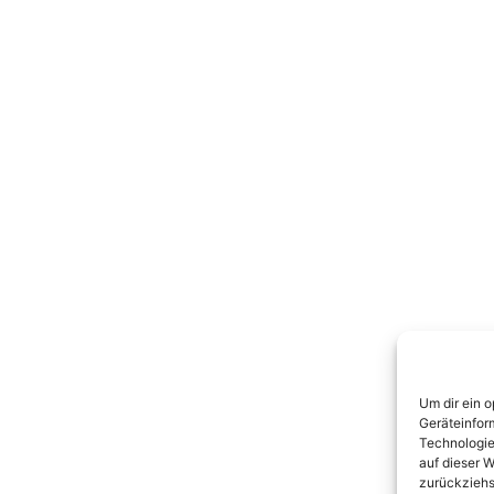
Um dir ein 
Geräteinfor
Technologie
auf dieser W
zurückziehs